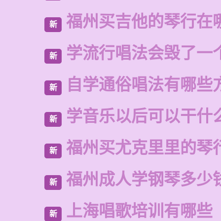
福州买吉他的琴行在
新
学流行唱法会毁了一
新
自学通俗唱法有哪些
新
学音乐以后可以干什
新
福州买尤克里里的琴
新
福州成人学钢琴多少
新
上海唱歌培训有哪些
新