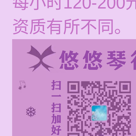
每小时120-2
资质有所不同。