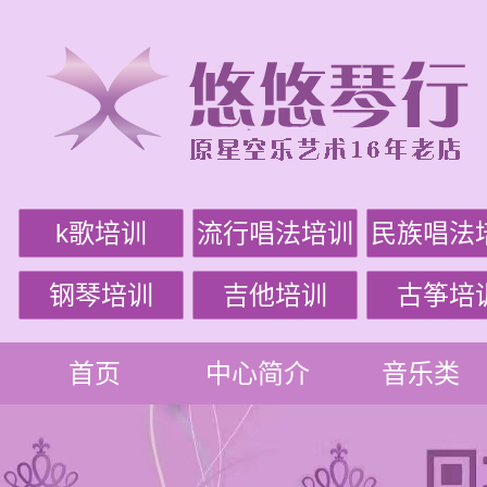
k歌培训
流行唱法培训
民族唱法
钢琴培训
吉他培训
古筝培
首页
中心简介
音乐类