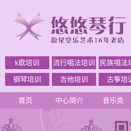
k歌培训
流行唱法培训
民族唱法
钢琴培训
吉他培训
古筝培
首页
中心简介
音乐类