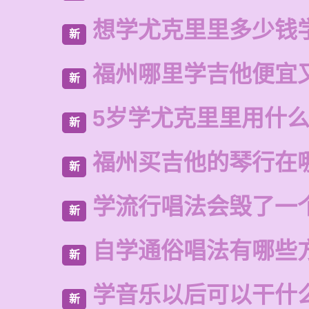
想学尤克里里多少钱
新
福州哪里学吉他便宜
新
5岁学尤克里里用什
新
福州买吉他的琴行在
新
学流行唱法会毁了一
新
自学通俗唱法有哪些
新
学音乐以后可以干什
新