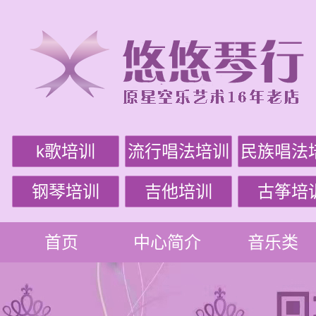
k歌培训
流行唱法培训
民族唱法
钢琴培训
吉他培训
古筝培
首页
中心简介
音乐类