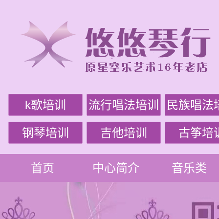
k歌培训
流行唱法培训
民族唱法
钢琴培训
吉他培训
古筝培
首页
中心简介
音乐类