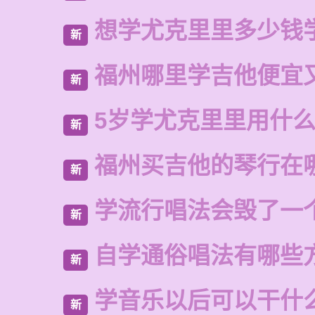
想学尤克里里多少钱
新
福州哪里学吉他便宜
新
5岁学尤克里里用什
新
福州买吉他的琴行在
新
学流行唱法会毁了一
新
自学通俗唱法有哪些
新
学音乐以后可以干什
新