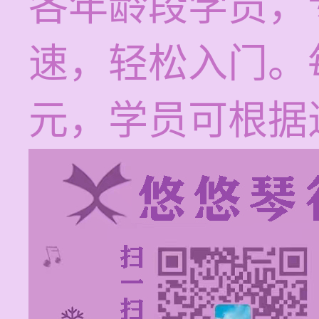
各年龄段学员，
速，轻松入门。每
元，学员可根据