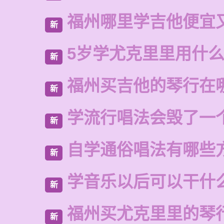
福州哪里学吉他便宜
新
5岁学尤克里里用什
新
福州买吉他的琴行在
新
学流行唱法会毁了一
新
自学通俗唱法有哪些
新
学音乐以后可以干什
新
福州买尤克里里的琴
新