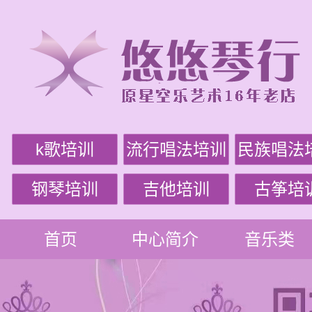
k歌培训
流行唱法培训
民族唱法
钢琴培训
吉他培训
古筝培
首页
中心简介
音乐类