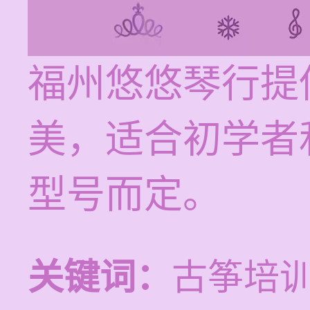
福州悠悠琴行提
美，适合初学者
型号而定。
关键词：
古筝培