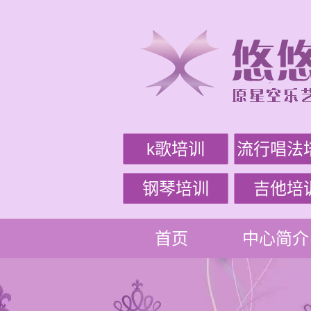
k歌培训
流行唱法
钢琴培训
吉他培
首页
中心简介