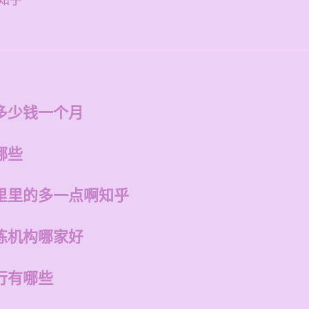
知乎
多少钱一个月
哪些
里里的多一点啊知乎
练机构哪家好
行有哪些