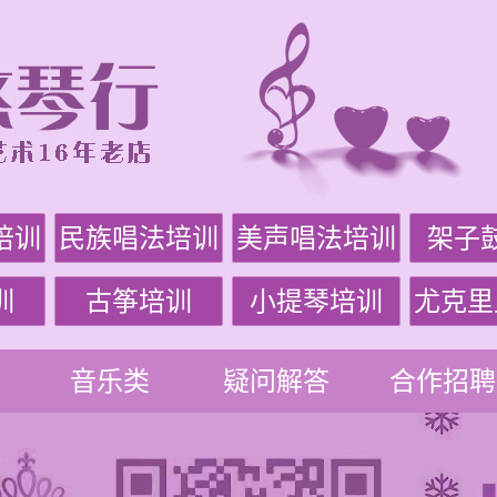
培训
民族唱法培训
美声唱法培训
架子
训
古筝培训
小提琴培训
尤克里
音乐类
疑问解答
合作招聘