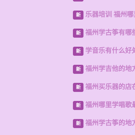
乐器培训 福州
新
福州学古筝有哪
新
学音乐有什么好
新
福州学吉他的地
新
福州买乐器的店
新
福州哪里学唱歌
新
福州学古筝的地
新