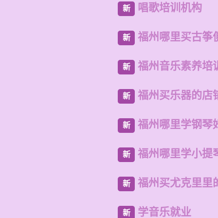
唱歌培训机构
新
福州哪里买古筝
新
福州音乐素养培
新
福州买乐器的店
新
福州哪里学钢琴
新
福州哪里学小提
新
福州买尤克里里
新
学音乐就业
新