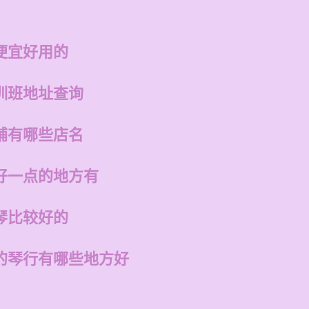
便宜好用的
训班地址查询
铺有哪些店名
好一点的地方有
琴比较好的
的琴行有哪些地方好