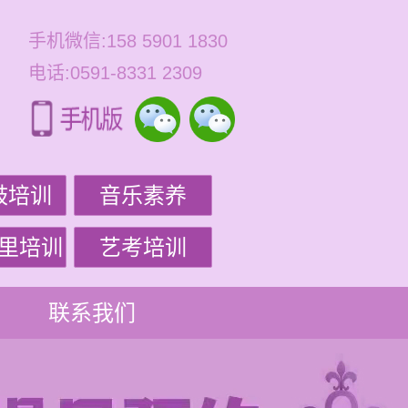
手机微信:158 5901 1830
电话:0591-8331 2309
鼓培训
音乐素养
里培训
艺考培训
联系我们