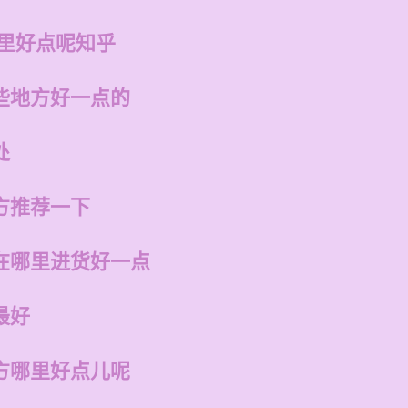
哪里好点呢知乎
些地方好一点的
处
方推荐一下
在哪里进货好一点
最好
方哪里好点儿呢