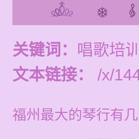
关键词：
唱歌培
文本链接：
/x/14
福州最大的琴行有几