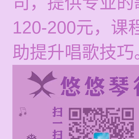
司，提供专业的
120-200元
助提升唱歌技巧