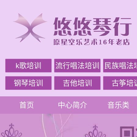
k歌培训
流行唱法培训
民族唱法
钢琴培训
吉他培训
古筝培
首页
中心简介
音乐类