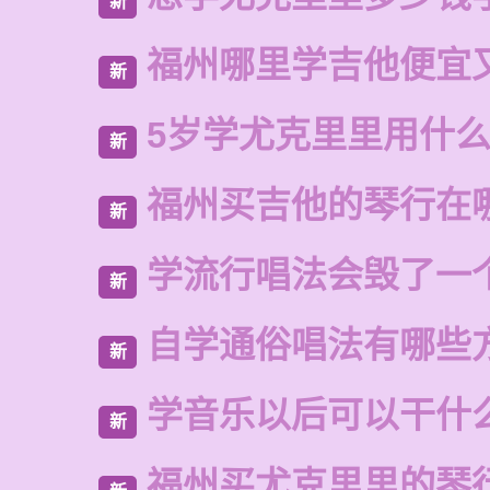
新
福州哪里学吉他便宜
新
5岁学尤克里里用什
新
福州买吉他的琴行在
新
学流行唱法会毁了一
新
自学通俗唱法有哪些
新
学音乐以后可以干什
新
福州买尤克里里的琴