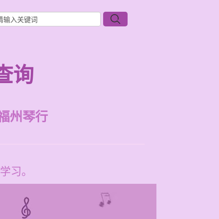
查询
福州琴行
学习。