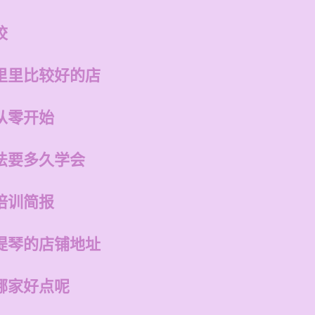
校
里里比较好的店
从零开始
法要多久学会
培训简报
提琴的店铺地址
哪家好点呢