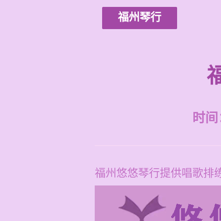
福州琴行
时间：2
福州悠悠琴行提供唱歌排