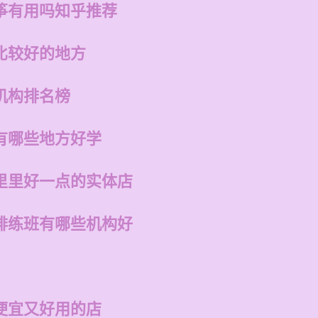
筝有用吗知乎推荐
比较好的地方
机构排名榜
有哪些地方好学
里里好一点的实体店
排练班有哪些机构好
便宜又好用的店