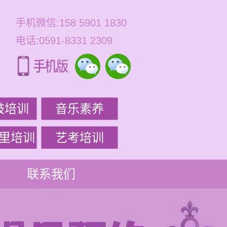
手机微信:158 5901 1830
电话:0591-8331 2309
鼓培训
音乐素养
里培训
艺考培训
联系我们