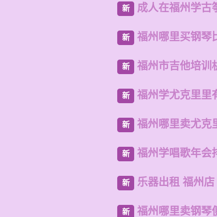
成人在福州学古
新
福州哪里买钢琴
新
福州市吉他培训
新
福州学尤克里里
新
福州哪里卖尤克
新
福州学唱歌年会
新
乐器出租 福州店
新
福州哪里卖钢琴
新