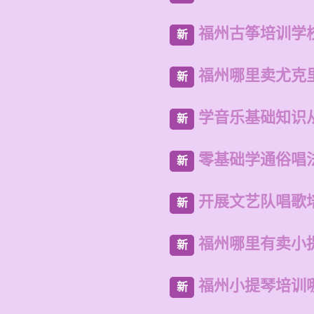
福州古筝培训学
新
福州哪里卖尤克
新
学音乐基础知识
新
零基础学通俗唱
新
开展文艺队唱歌
新
福州哪里有卖小
新
福州小提琴培训
新