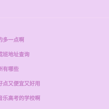
的多一点啊
成班地址查询
州有哪些
好点又便宜又好用
音乐高考的学校啊