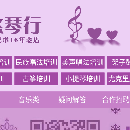
培训
民族唱法培训
美声唱法培训
架子
训
古筝培训
小提琴培训
尤克里
音乐类
疑问解答
合作招聘