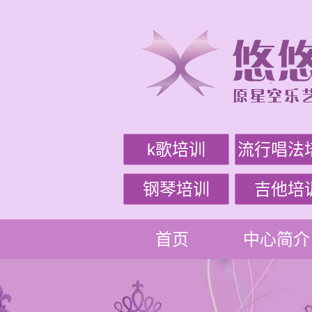
k歌培训
流行唱法
钢琴培训
吉他培
首页
中心简介