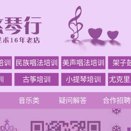
培训
民族唱法培训
美声唱法培训
架子
训
古筝培训
小提琴培训
尤克里
音乐类
疑问解答
合作招聘