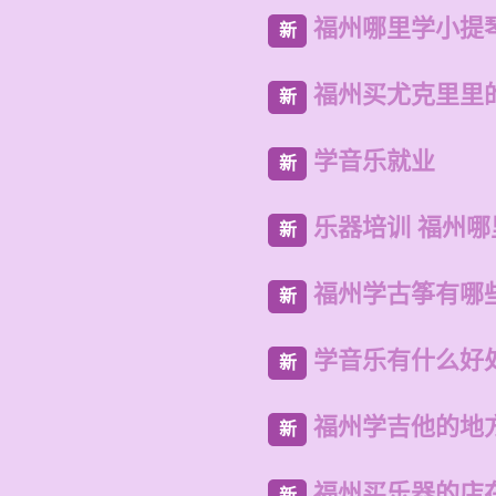
福州哪里学小提
新
福州买尤克里里
新
学音乐就业
新
乐器培训 福州
新
福州学古筝有哪
新
学音乐有什么好
新
福州学吉他的地
新
福州买乐器的店
新