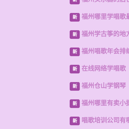
福州哪里学唱歌
新
福州学古筝的地
新
福州唱歌年会排
新
在线网络学唱歌
新
福州仓山学钢琴
新
福州哪里有卖小
新
唱歌培训公司有
新