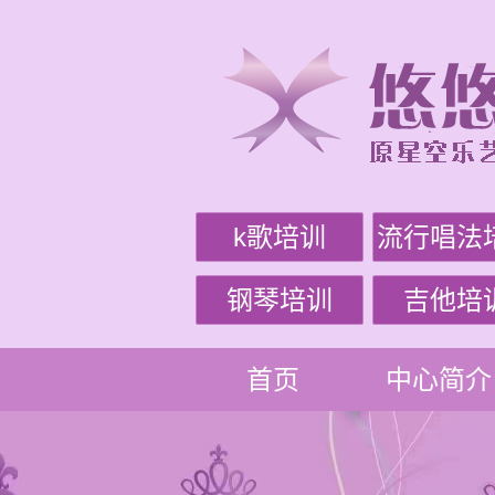
k歌培训
流行唱法
钢琴培训
吉他培
首页
中心简介