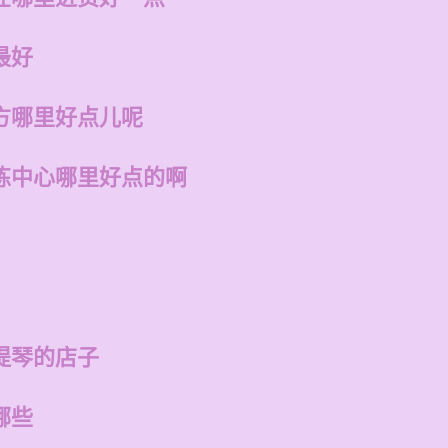
最好
方哪里好点儿呢
练中心哪里好点的啊
提琴的店子
哪些