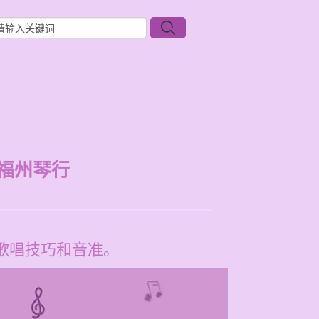
福州琴行
的歌唱技巧和音准。