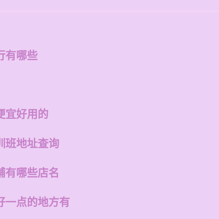
行有哪些
便宜好用的
训班地址查询
铺有哪些店名
好一点的地方有