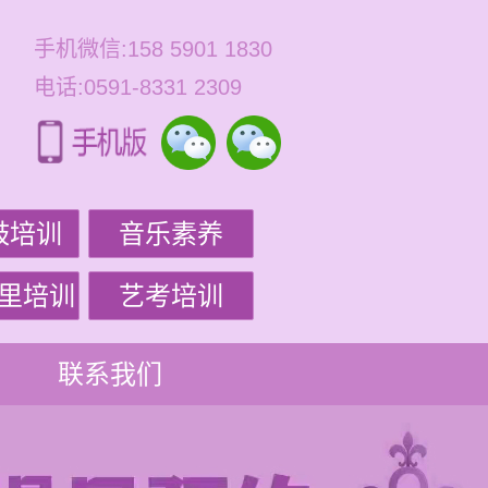
手机微信:158 5901 1830
电话:0591-8331 2309
鼓培训
音乐素养
里培训
艺考培训
联系我们