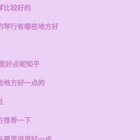
琴比较好的
的琴行有哪些地方好
哪里好点呢知乎
些地方好一点的
处
方推荐一下
在哪里进货好一点