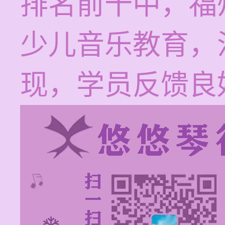
排名前十中，福
少儿音乐教育，
现，学员反馈良