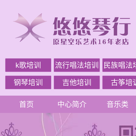
k歌培训
流行唱法培训
民族唱法
钢琴培训
吉他培训
古筝培
首页
中心简介
音乐类